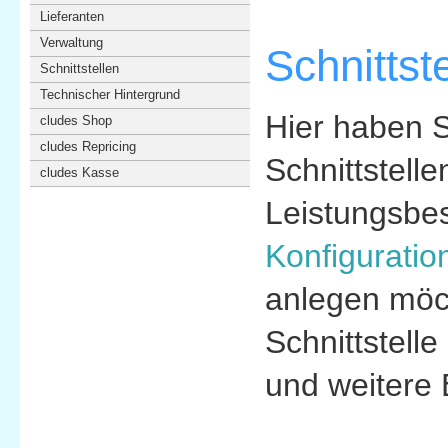
Lieferanten
Verwaltung
Schnittst
Schnittstellen
Technischer Hintergrund
Hier haben S
cludes Shop
cludes Repricing
Schnittstell
cludes Kasse
Leistungsbes
Konfiguratio
anlegen möch
Schnittstell
und weitere 