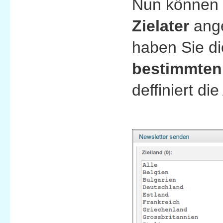
Nun können 
Zielater
ange
haben Sie di
bestimmten 
deffiniert di