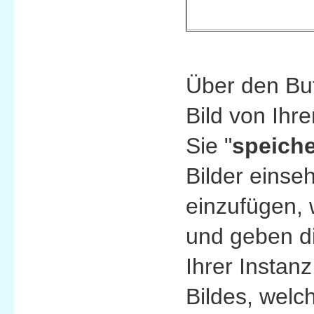
Über den But
Bild von Ihr
Sie "
speich
Bilder einse
einzufügen, 
und geben di
Ihrer Instan
Bildes, welc