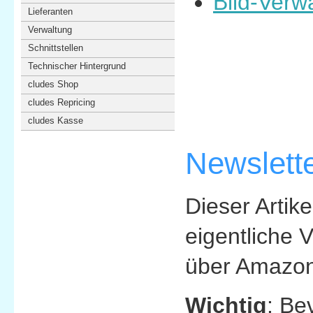
Bild-Verw
Lieferanten
Verwaltung
Schnittstellen
Technischer Hintergrund
cludes Shop
cludes Repricing
cludes Kasse
Newslett
Dieser Artik
eigentliche 
über Amazon
Wichtig
: Be