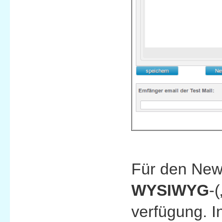
Für den News
WYSIWYG
-(
verfügung. I