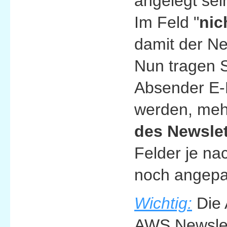
angelegt sei
Im Feld "
nic
damit der Ne
Nun tragen S
Absender E-M
werden, me
des Newslet
Felder je n
noch angepa
Wichtig:
Die 
AWS Newslett