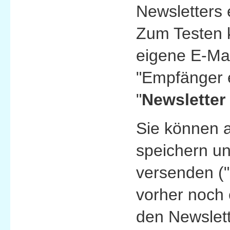
Newsletters 
Zum Testen k
eigene E-Mai
"Empfänger e
"
Newsletter
Sie können 
speichern un
versenden ("
vorher noch 
den Newslett