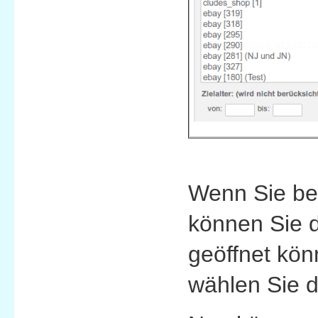
Wenn Sie ber
können Sie d
geöffnet kö
wählen Sie d