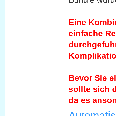
Eine Kombin
einfache Re
durchgeführ
Komplikatio
Bevor Sie ei
sollte sich
da es anso
Automatis