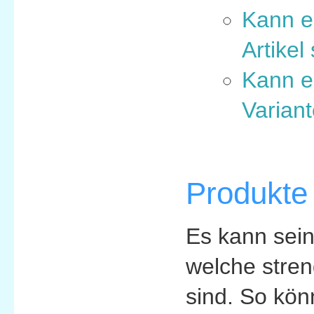
Kann e
Artikel
Kann ei
Variant
Produkte
Es kann sein
welche stren
sind. So kön