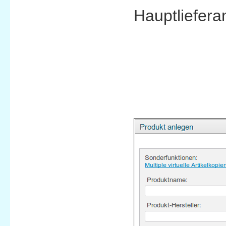
Hauptliefera