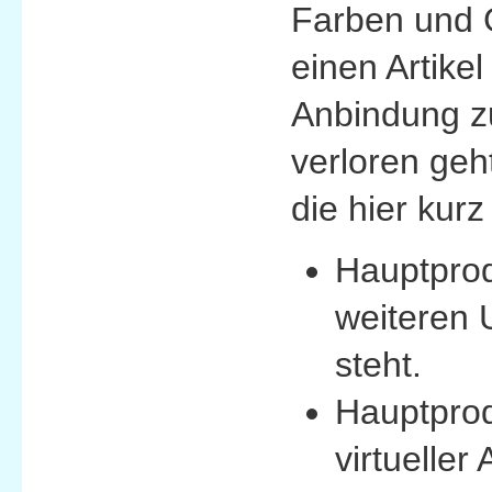
Farben und G
einen Artikel
Anbindung z
verloren geh
die hier kurz
Hauptprodu
weiteren 
steht.
Hauptprod
virtueller