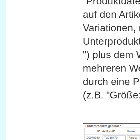
"Produktdaten
auf den Arti
Variationen,
Unterprodukt
") plus dem 
mehreren Wer
durch eine Pi
(z.B. "Größe