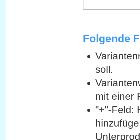
Folgende F
Varianten
soll.
Variantenw
mit einer 
"+"-Feld: 
hinzufüge
Unterprod