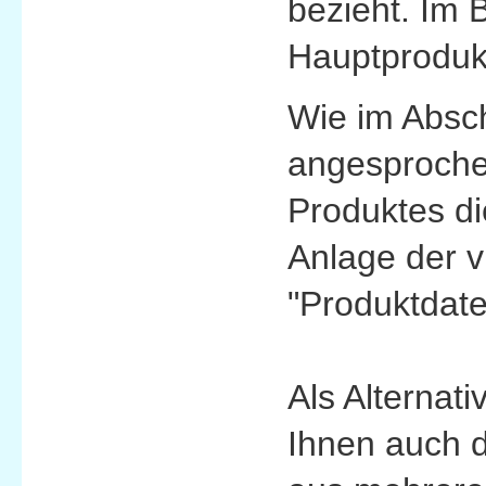
bezieht. Im 
Hauptprodukt
Wie im Absch
angesprochen
Produktes di
Anlage der v
"Produktdate
Als Alternat
Ihnen auch d