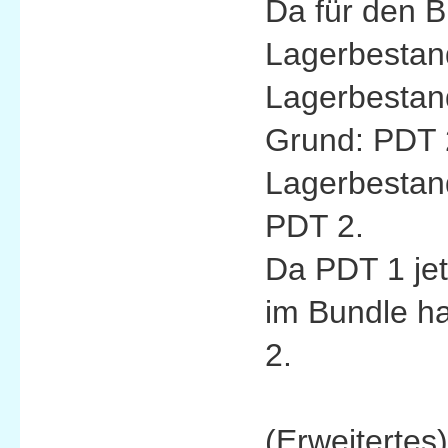
Da für den 
Lagerbestand
Lagerbesta
Grund: PDT 
Lagerbestand
PDT 2.
Da PDT 1 jet
im Bundle ha
2.
(Erweitertes