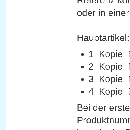
Referenz kö
oder in eine
Hauptartikel
1. Kopie:
2. Kopie:
3. Kopie: 
4. Kopie: 
Bei der erst
Produktnumm