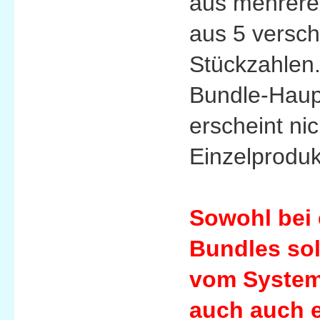
aus mehreren
aus 5 versch
Stückzahlen.
Bundle-Haupt
erscheint ni
Einzelproduk
Sowohl bei 
Bundles sol
vom System
auch auch e