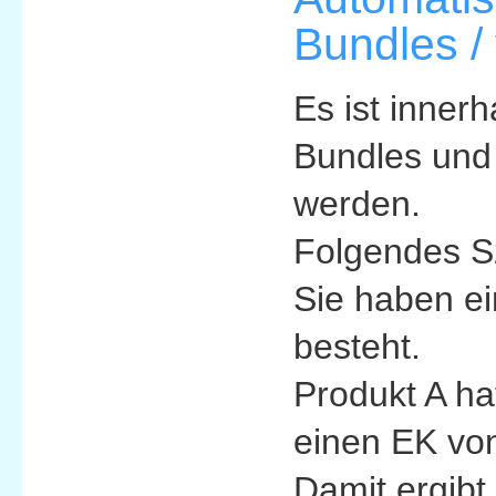
Bundles /
Es ist inner
Bundles und 
werden.
Folgendes S
Sie haben ei
besteht.
Produkt A ha
einen EK vo
Damit ergibt