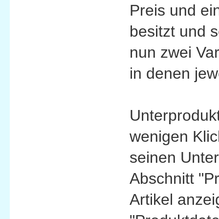
Preis und ei
besitzt und 
nun zwei Var
in denen jew
Unterprodukte
wenigen Klic
seinen Unter
Abschnitt "P
Artikel anze