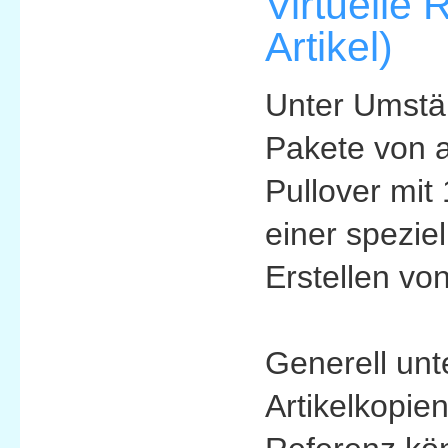
Virtuelle
Artikel)
Unter Umstän
Pakete von a
Pullover mit
einer spezie
Erstellen vo
Generell unt
Artikelkopie