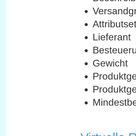
Versandg
Attributse
Lieferant
Besteuer
Gewicht
Produktge
Produktge
Mindestbe