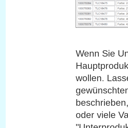
Wenn Sie Unt
Hauptprodukt
wollen. Lass
gewünschten 
beschrieben,
oder viele V
"Unterproduk