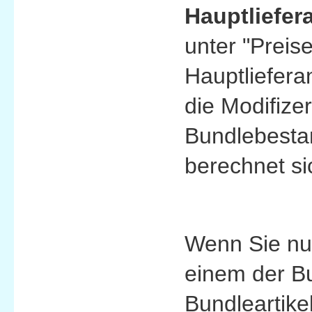
Hauptliefer
unter "Preis
Hauptliefera
die Modifize
Bundlebestan
berechnet s
Wenn Sie nun
einem der Bu
Bundleartike