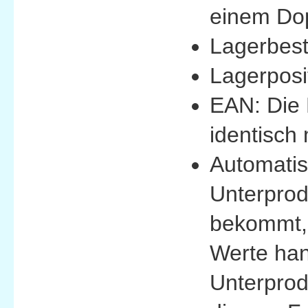
einem Dop
Lagerbest
Lagerposi
EAN: Die 
identisch
Automatis
Unterprod
bekommt, 
Werte han
Unterprod