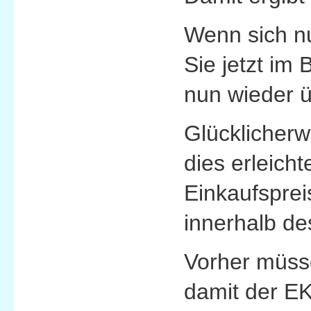
Wenn sich nu
Sie jetzt im
nun wieder ü
Glücklicherw
dies erleicht
Einkaufsprei
innerhalb de
Vorher müss
damit der EK