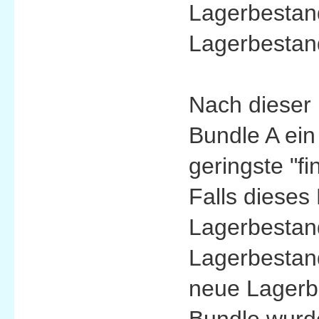
Lagerbestand
Lagerbestand
Nach dieser 
Bundle A ein
geringste "f
Falls dieses
Lagerbestand
Lagerbestan
neue Lagerbe
Bundle wurde