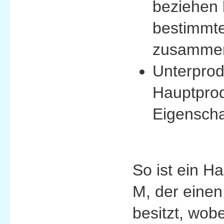
beziehen k
bestimmte 
zusamme
Unterprod
Hauptprod
Eigenschaf
So ist ein H
M, der einen
besitzt, wob