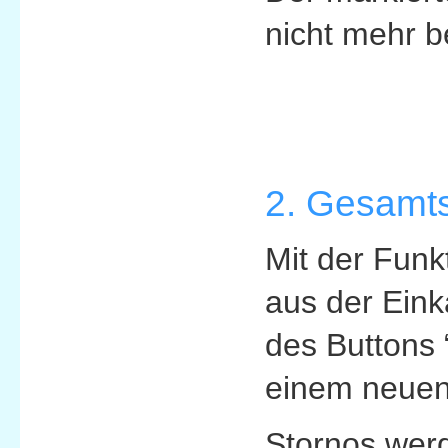
nicht mehr b
2. Gesamts
Mit der Funk
aus der Einka
des Buttons 
einem neuen
Stornos werd