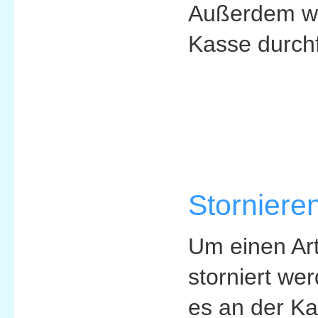
Außerdem wi
Kasse durch
Storniere
Um einen Art
storniert we
es an der K