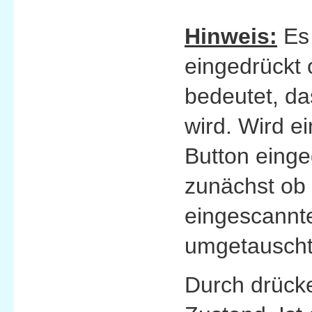
Hinweis:
Es 
eingedrückt 
bedeutet, da
wird. Wird e
Button einge
zunächst ob 
eingescannte
umgetauscht
Durch drücke