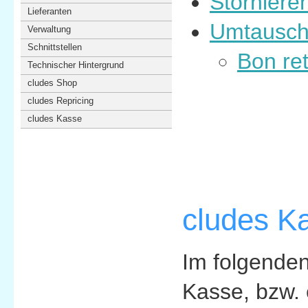
Storniere
Lieferanten
Umtausch
Verwaltung
Schnittstellen
Bon ret
Technischer Hintergrund
cludes Shop
cludes Repricing
cludes Kasse
cludes Ka
Im folgenden
Kasse, bzw. 