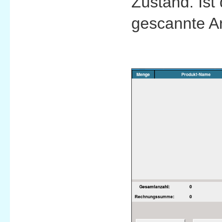
Zustand. Ist
gescannte Art