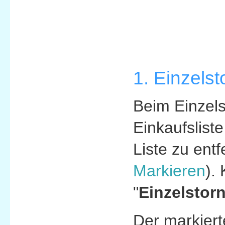
1. Einzelst
Beim Einzelst
Einkaufslist
Liste zu ent
Markieren
).
"
Einzelstor
Der markierte