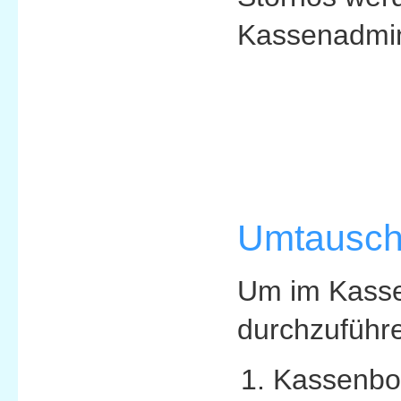
Kassenadmin
Umtausch 
Um im Kasse
durchzuführe
Kassenbo