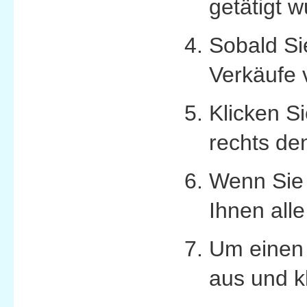
getätigt w
Sobald Si
Verkäufe 
Klicken S
rechts de
Wenn Sie 
Ihnen all
Um einen 
aus und k