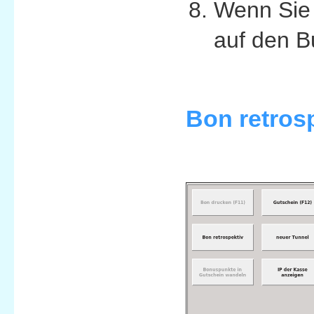
Wenn Sie 
auf den B
Bon retrosp