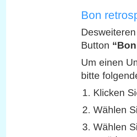
Bon retros
Desweiteren 
Button
“Bon 
Um einen Um
bitte folgen
Klicken Si
Wählen Si
Wählen Si